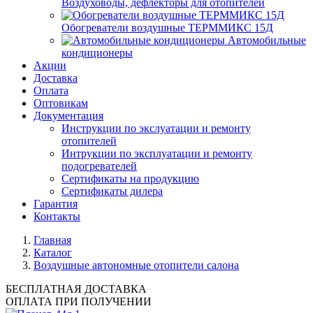
Воздуховоды, дефлекторы для отопителей
Обогреватели воздушные ТЕРММИКС 15Д
Автомобильные
кондиционеры
Акции
Доставка
Оплата
Оптовикам
Документация
Инструкции по экслуатации и ремонту
отопителей
Интрукции по эксплуатации и ремонту
подогревателей
Сертификаты на продукцию
Сертификаты дилера
Гарантия
Контакты
Главная
Каталог
Воздушные автономные отопители салона
БЕСПЛАТНАЯ ДОСТАВКА
ОПЛАТА ПРИ ПОЛУЧЕНИИ