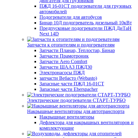
двигателя для грузовиков
ПЖД 16-01СТ подогреватели для грузовых
автомобилей
Подогреватели для автобусов
Бинар 10Д подогреватель дизельный 10кВт
Предпусковые подогреватели ПЖД ДиТаН
Next 14D
Запчасти к отопителям и подогревателям
Запчасти Планар, Теплостар, Бинар
Запчасти Прамотроник
Запчасти Aero Comfort
Запчасти ШААЗ ПЖД30
Электронасосы ПЖД
запчасти Вебасто (Webasto)
Запасные части ПЖД 16-01СТ
Запасные части Eberspacher
Электрические подогреватели СТАРТ-ТУРБО
Накрышные вентиляторы для автотранспорта
Накрышные вентиляторы
Дефлектора для накрышных вентиляторов и
комплектующие