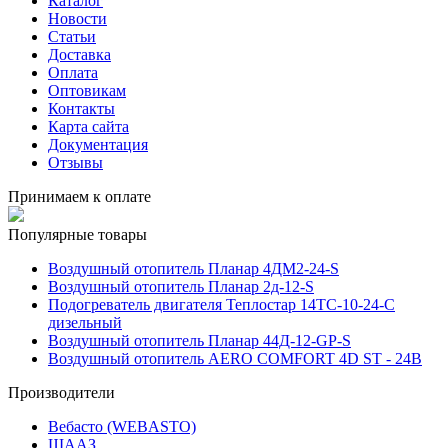
Каталог
Новости
Статьи
Доставка
Оплата
Оптовикам
Контакты
Карта сайта
Документация
Отзывы
Принимаем к оплате
Популярные товары
Воздушный отопитель Планар 4ДМ2-24-S
Воздушный отопитель Планар 2д-12-S
Подогреватель двигателя Теплостар 14ТС-10-24-С
дизельный
Воздушный отопитель Планар 44Д-12-GP-S
Воздушный отопитель AERO COMFORT 4D ST - 24В
Производители
Вебасто (WEBASTO)
ШААЗ