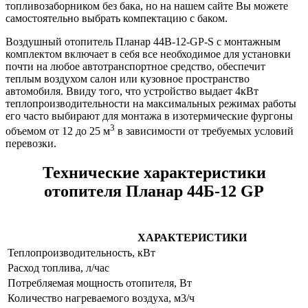
топливозаборником без бака, но на нашем сайте Вы можете
самостоятельно выбрать компектацию с баком.
Воздушный отопитель Планар 44B-12-GP-S с монтажным
комплектом включает в себя все необходимое для установки
почти на любое автотранспортное средство, обеспечит
теплым воздухом салон или кузовное пространство
автомобиля. Ввиду того, что устройство выдает 4кВт
теплопроизводительности на максимальных режимах работы
его часто выбирают для монтажа в изотермические фургоны
3
объемом от 12 до 25 м
в зависимости от требуемых условий
перевозки.
Технические характеристики
отопителя Планар 44Б-12 GP
ХАРАКТЕРИСТИКИ
Теплопроизводительность, кВт
Расход топлива, л/час
Потребляемая мощность отопителя, Вт
Количество нагреваемого воздуха, м3/ч