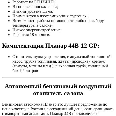
Работает на БЕНЗИНЕ!;
В составе японская свеча;
Низкий уровень шума;
Применяется в изотермических фургонах;
Возможность работы по мощности либо по выбору
температуры в салоне;
Низкое энергопотребление;
Гарантия 18 месяцев.
Комплектация Планар 44B-12 GP:
Отопитель, пульт управления, импульсный топливный
насос, трубка топливная, жгуты (проводка), крепёж
(хомуты, метизы и т.д.), выхлопная труба, топливный
бак 7,5 литров
Автономный бензиновый воздушный
отопитель салона
Бензиновая автономка Планар это лучшее предложение по
цене качеству в России на сегодняшний день, если сравнивать
с импортными аналогами. Планар 44B поставляется с