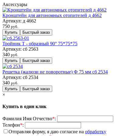
Аксессуары
Кронштейн для автономных отопителей д 4662
Артикул:
д 4662
750
руб.
Тройник Т - образный 90° 75*75*75
Артикул:
сб 2563
340
руб.
Решетка (жалюзи не поворотные) Ф 75 мм сб 2534
Артикул:
сб 2534
340
руб.
×
Купить в один клик
Фамилия Имя Отчество
*
:
Телефон
*
:
Отправляя форму, я даю согласие на
обработку