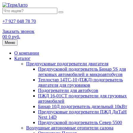
+7 927 048 78 70
Заказать звонок
0
0
0 руб.
Меню
О компании
Каталог
Предпусковые подогреватели двигателя
Предпусковой подогреватель Бинар 5S для
легковых автомобилей и микроавтобусов
Теплостар 14ТС-10 (ПЖД) подогреватель
двигателя для грузовиков
Подогреватели для автобусов
ПЖД 16-01СТ подогреватели для грузовых
автомобилей
Бинар 10Д подогреватель дизельный 10кВт
Предпусковые подогреватели ПЖД ДиТаН
Next 14D
Предпусковой подогреватель Север 5500
Воздушные автономные отопители салона