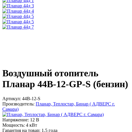
Воздушный отопитель
Планар 44B-12-GP-S (бензин)
Артикул:
44B-12-S
Производитель:
Планар, Теплостар, Бинар ( АДВЕРС г.
Самара)
Напряжение:
12 В
Мощность:
4 кВт
Гарантия на товар:
1,5 года