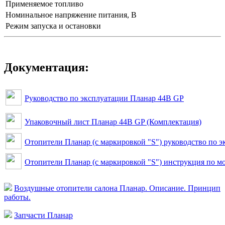
Применяемое топливо
Номинальное напряжение питания, В
Режим запуска и остановки
Документация:
Руководство по эксплуатации Планар 44B GP
Упаковочный лист Планар 44B GP (Комплектация)
Отопители Планар (с маркировкой "S") руководство по 
Отопители Планар (с маркировкой "S") инструкция по 
Воздушные отопители салона Планар. Описание. Принцип
работы.
Запчасти Планар