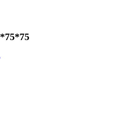
5*75*75
)