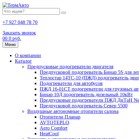
+7 927 048 78 70
Заказать звонок
0
0
0 руб.
Меню
О компании
Каталог
Предпусковые подогреватели двигателя
Предпусковой подогреватель Бинар 5S для ле
Теплостар 14ТС-10 (ПЖД) подогреватель двиг
Подогреватели для автобусов
ПЖД 16-01СТ подогреватели для грузовых а
Бинар 10Д подогреватель дизельный 10кВт
Предпусковые подогреватели ПЖД ДиТаН Ne
Предпусковой подогреватель Север 5500
Воздушные автономные отопители салона
Отопители Планар
AVTOTEPLO
Aero Comfort
HeatCool