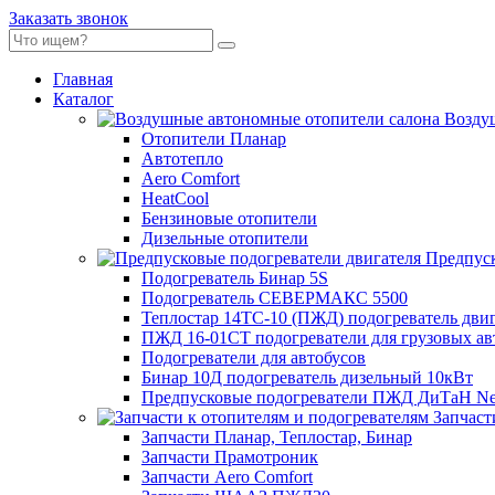
Заказать звонок
Главная
Каталог
Воздуш
Отопители Планар
Автотепло
Aero Comfort
HeatCool
Бензиновые отопители
Дизельные отопители
Предпуск
Подогреватель Бинар 5S
Подогреватель СЕВЕРМАКС 5500
Теплостар 14ТС-10 (ПЖД) подогреватель двиг
ПЖД 16-01СТ подогреватели для грузовых а
Подогреватели для автобусов
Бинар 10Д подогреватель дизельный 10кВт
Предпусковые подогреватели ПЖД ДиТаН Ne
Запчаст
Запчасти Планар, Теплостар, Бинар
Запчасти Прамотроник
Запчасти Aero Comfort