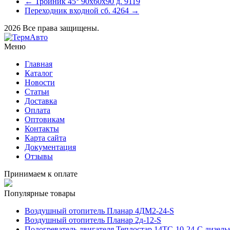
← Тройник 45° 90х60х90 д. 9119
Переходник входной сб. 4264 →
2026 Все права защищены.
Меню
Главная
Каталог
Новости
Статьи
Доставка
Оплата
Оптовикам
Контакты
Карта сайта
Документация
Отзывы
Принимаем к оплате
Популярные товары
Воздушный отопитель Планар 4ДМ2-24-S
Воздушный отопитель Планар 2д-12-S
Подогреватель двигателя Теплостар 14ТС-10-24-С дизел