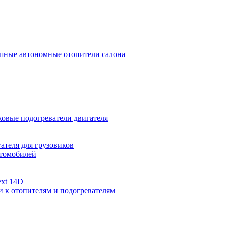
ные автономные отопители салона
овые подогреватели двигателя
ателя для грузовиков
втомобилей
xt 14D
и к отопителям и подогревателям